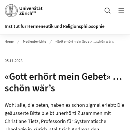
Header
Suche
Institut für Hermeneutik und Religionsphilosophie
Home
Medienberichte
«Gott erhört mein Gebet» … schön wär’s
05.11.2023
«Gott erhört mein Gebet» …
schön wär’s
Wohl alle, die beten, haben es schon zigmal erlebt: Die
geäusserte Bitte bleibt unerhört! Zusammen mit
Christiane Tietz, Professorin für Systematische
Theologie in Zürich, stellt sich Andreas den