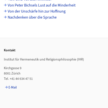
Von Peter Bichsels Lust auf die Minderheit
Von der Unschärfe hin zur Hoffnung
Nachdenken über die Sprache
Footer
Kontakt
Institut für Hermeneutik und Religionsphilosophie (IHR)
Kirchgasse 9
8001 Zürich
Tel. +41 44 634 47 51
E-Mail